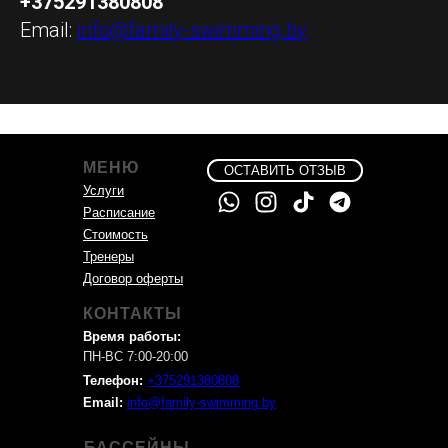
+375291380808
Email:
info@family-swimming.by
МЕНЮ
ОСТАВИТЬ ОТЗЫВ
Услуги
Расписание
Стоимость
Тренеры
Договор оферты
КОНТАКТЫ
Время работы:
ПН-ВС 7:00-20:00
Телефон:
+375291380808
Email:
info@family-swimming.by
БАССЕЙНЫ