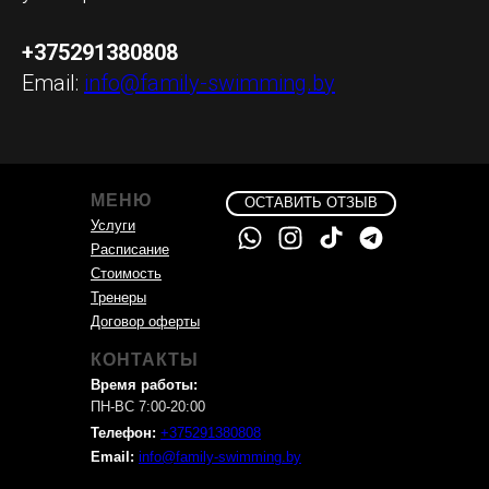
+375291380808
Email:
info@family-swimming.by
МЕНЮ
ОСТАВИТЬ ОТЗЫВ
Услуги
Расписание
Стоимость
Тренеры
Договор оферты
КОНТАКТЫ
Время работы:
ПН-ВС 7:00-20:00
Телефон:
+375291380808
Email:
info@family-swimming.by