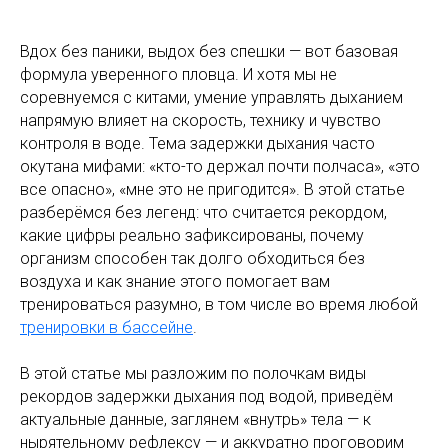
Вдох без паники, выдох без спешки — вот базовая
формула уверенного пловца. И хотя мы не
соревнуемся с китами, умение управлять дыханием
напрямую влияет на скорость, технику и чувство
контроля в воде. Тема задержки дыхания часто
окутана мифами: «кто-то держал почти полчаса», «это
все опасно», «мне это не пригодится». В этой статье
разберёмся без легенд: что считается рекордом,
какие цифры реально зафиксированы, почему
организм способен так долго обходиться без
воздуха и как знание этого помогает вам
тренироваться разумно, в том числе во время любой
тренировки в бассейне
.
В этой статье мы разложим по полочкам виды
рекордов задержки дыхания под водой, приведём
актуальные данные, заглянем «внутрь» тела — к
нырятельному рефлексу — и аккуратно проговорим