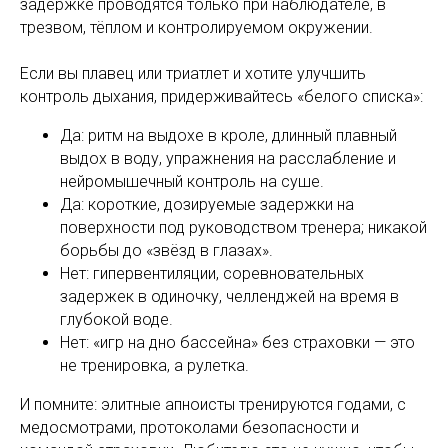
задержке проводятся только при наблюдателе, в
трезвом, тёплом и контролируемом окружении.
Если вы плавец или триатлет и хотите улучшить
контроль дыхания, придерживайтесь «белого списка»:
Да: ритм на выдохе в кроле, длинный плавный
выдох в воду, упражнения на расслабление и
нейромышечный контроль на суше.
Да: короткие, дозируемые задержки на
поверхности под руководством тренера; никакой
борьбы до «звёзд в глазах».
Нет: гипервентиляции, соревновательных
задержек в одиночку, челленджей на время в
глубокой воде.
Нет: «игр на дно бассейна» без страховки — это
не тренировка, а рулетка.
И помните: элитные апноисты тренируются годами, с
медосмотрами, протоколами безопасности и