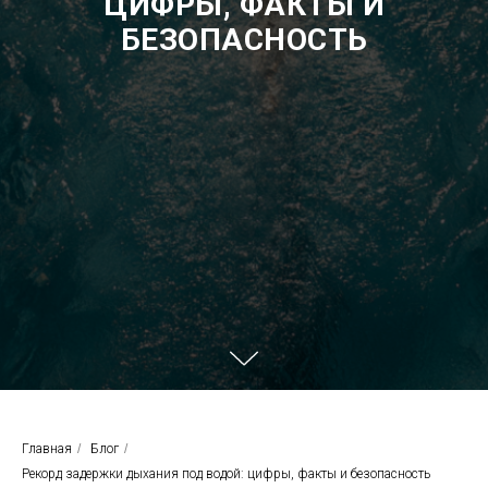
ЦИФРЫ, ФАКТЫ И
БЕЗОПАСНОСТЬ
Главная
/
Блог
/
Рекорд задержки дыхания под водой: цифры, факты и безопасность