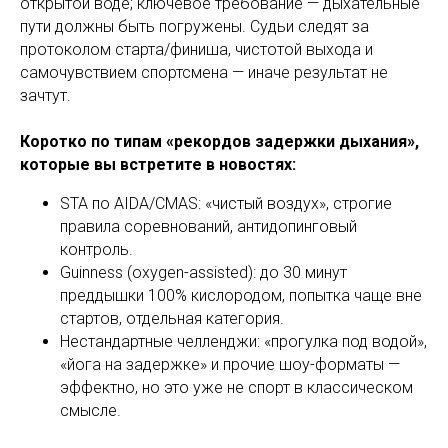
открытой воде; ключевое требование — дыхательные
пути должны быть погружены. Судьи следят за
протоколом старта/финиша, чистотой выхода и
самочувствием спортсмена — иначе результат не
зачтут.
Коротко по типам «рекордов задержки дыхания»,
которые вы встретите в новостях:
STA по AIDA/CMAS: «чистый воздух», строгие
правила соревнований, антидопинговый
контроль.
Guinness (oxygen-assisted): до 30 минут
преддышки 100% кислородом, попытка чаще вне
стартов, отдельная категория.
Нестандартные челленджи: «прогулка под водой»,
«йога на задержке» и прочие шоу-форматы —
эффектно, но это уже не спорт в классическом
смысле.