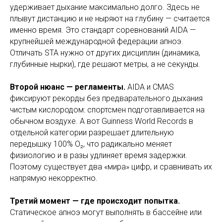
удерживает дыхание максимально долго. Здесь не
плывут дистанцию и не ныряют на глубину — считается
именно время. Это стандарт соревнований AIDA —
крупнейшей международной федерации апноэ.
Отличать STA нужно от других дисциплин (динамика,
глубинные нырки), где решают метры, а не секунды.
Второй нюанс — регламенты.
AIDA и CMAS
фиксируют рекорды без предварательного дыхания
чистым кислородом: спортсмен подготавливается на
обычном воздухе. А вот Guinness World Records в
отдельной категории разрешает длительную
передышку 100% O₂, что радикально меняет
физиологию и в разы удлиняет время задержки.
Поэтому существует два «мира» цифр, и сравнивать их
напрямую некорректно.
Третий момент — где происходит попытка.
Статическое апноэ могут выполнять в бассейне или