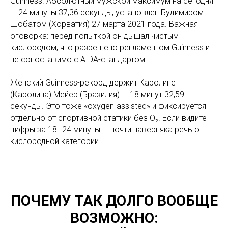
Guinness. Абсолютный мужской максимум на сегодня
— 24 минуты 37,36 секунды, установлен Будимиром
Шобатом (Хорватия) 27 марта 2021 года. Важная
оговорка: перед попыткой он дышал чистым
кислородом, что разрешено регламентом Guinness и
не сопоставимо с AIDA-стандартом.
Женский Guinness-рекорд держит Каролине
(Каролина) Мейер (Бразилия) — 18 минут 32,59
секунды. Это тоже «oxygen-assisted» и фиксируется
отдельно от спортивной статики без O₂. Если видите
цифры за 18–24 минуты — почти наверняка речь о
кислородной категории.
ПОЧЕМУ ТАК ДОЛГО ВООБЩЕ
ВОЗМОЖНО: