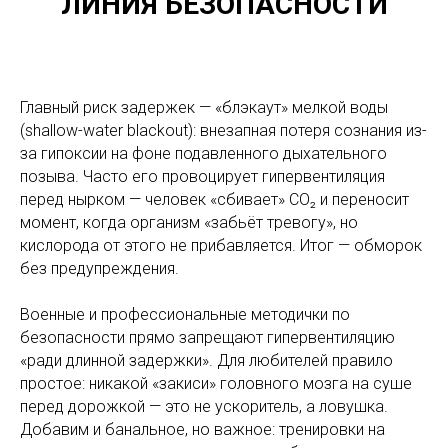
ЛИНИЯ БЕЗОПАСНОСТИ
Главный риск задержек — «блэкаут» мелкой воды
(shallow-water blackout): внезапная потеря сознания из-
за гипоксии на фоне подавленного дыхательного
позыва. Часто его провоцирует гипервентиляция
перед нырком — человек «сбивает» CO₂ и переносит
момент, когда организм «забьёт тревогу», но
кислорода от этого не прибавляется. Итог — обморок
без предупреждения.
Военные и профессиональные методички по
безопасности прямо запрещают гипервентиляцию
«ради длинной задержки». Для любителей правило
простое: никакой «закиси» головного мозга на суше
перед дорожкой — это не ускоритель, а ловушка.
Добавим и банальное, но важное: тренировки на