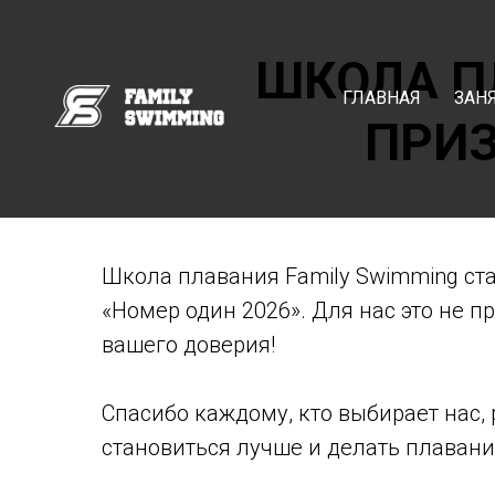
ШКОЛА П
ГЛАВНАЯ
ЗАН
ПРИЗ
Школа плавания Family Swimming ст
«Номер один 2026». Для нас это не п
вашего доверия!
Спасибо каждому, кто выбирает нас,
становиться лучше и делать плаван