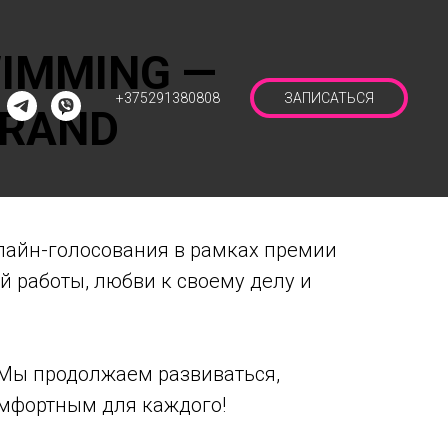
IMMING —
+375291380808
ЗАПИСАТЬСЯ
BRAND
лайн-голосования в рамках премии
й работы, любви к своему делу и
 Мы продолжаем развиваться,
омфортным для каждого!