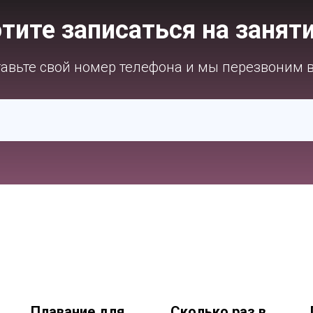
тите записаться на занят
авьте свой номер телефона и мы перезвоним 
Плавание для
Сколько раз в