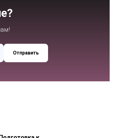
ие?
вам!
Отправить
Подготовка к