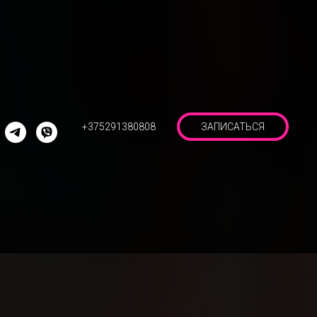
+375291380808
ЗАПИСАТЬСЯ